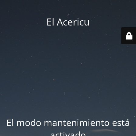
El Acericu
El modo mantenimiento está
activado