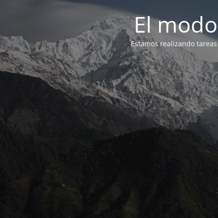
El modo
Estamos realizando tareas 