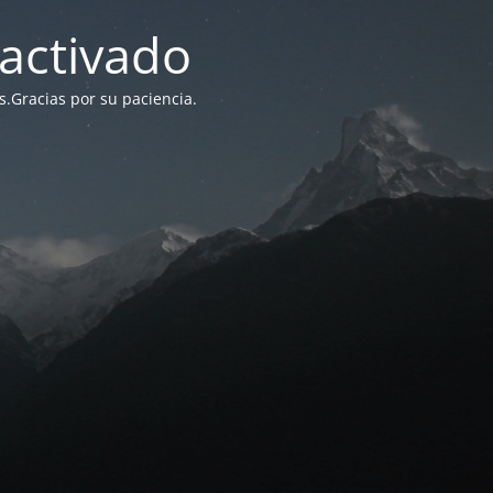
activado
s.Gracias por su paciencia.