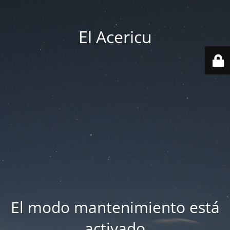
El Acericu
El modo mantenimiento está
activado